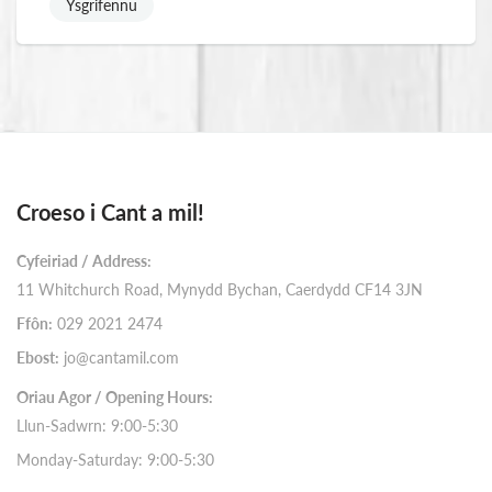
Ysgrifennu
Croeso i Cant a mil!
Cyfeiriad / Address:
11 Whitchurch Road, Mynydd Bychan, Caerdydd CF14 3JN
Ffôn:
029 2021 2474
Ebost:
jo@cantamil.com
Oriau Agor / Opening Hours:
Llun-Sadwrn: 9:00-5:30
Monday-Saturday: 9:00-5:30