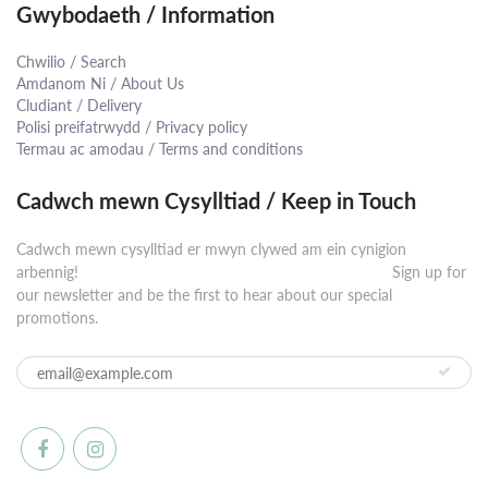
Gwybodaeth / Information
Chwilio / Search
Amdanom Ni / About Us
Cludiant / Delivery
Polisi preifatrwydd / Privacy policy
Termau ac amodau / Terms and conditions
Cadwch mewn Cysylltiad / Keep in Touch
Cadwch mewn cysylltiad er mwyn clywed am ein cynigion
arbennig! ⠀⠀⠀⠀⠀⠀⠀⠀⠀⠀⠀⠀⠀⠀⠀⠀⠀⠀⠀⠀⠀⠀⠀⠀⠀⠀⠀⠀ Sign up for
our newsletter and be the first to hear about our special
promotions.