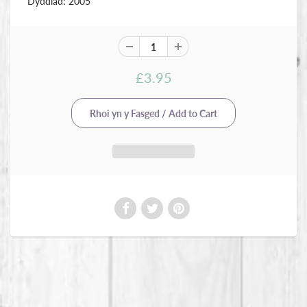
Dyddiad: 2005
£3.95