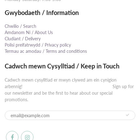
Gwybodaeth / Information
Chwilio / Search
Amdanom Ni / About Us
Cludiant / Delivery
Polisi preifatrwydd / Privacy policy
Termau ac amodau / Terms and conditions
Cadwch mewn Cysylltiad / Keep in Touch
Cadwch mewn cysylltiad er mwyn clywed am ein cynigion
arbennig! ⠀⠀⠀⠀⠀⠀⠀⠀⠀⠀⠀⠀⠀⠀⠀⠀⠀⠀⠀⠀⠀⠀⠀⠀⠀⠀⠀⠀ Sign up for
our newsletter and be the first to hear about our special
promotions.